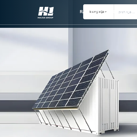
RASTVOR
PROIZVODI
kategorija