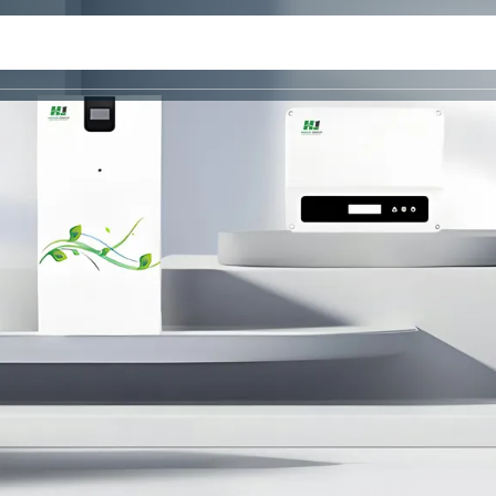
OKO
SLUČAJ
PRILAGOĐAVANJE
PARTNER
KONTAKT