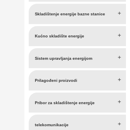
Skladištenje energije bazne stanice
Kućno skladište energije
Sistem upravljanja energijom
Prilagođeni proizvodi
Pribor za skladištenje energije
telekomunikacije