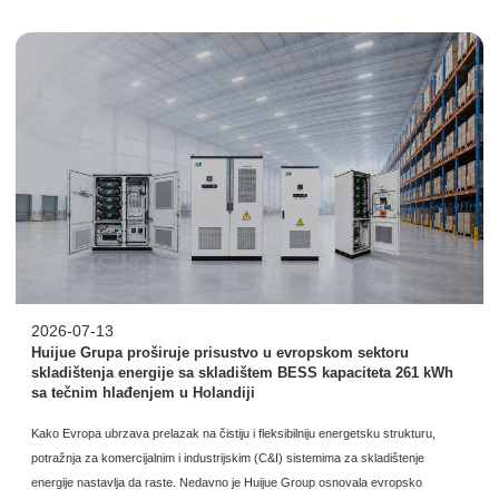
2026-07-13
Huijue Grupa proširuje prisustvo u evropskom sektoru
skladištenja energije sa skladištem BESS kapaciteta 261 kWh
sa tečnim hlađenjem u Holandiji
Kako Evropa ubrzava prelazak na čistiju i fleksibilniju energetsku strukturu,
potražnja za komercijalnim i industrijskim (C&I) sistemima za skladištenje
energije nastavlja da raste. Nedavno je Huijue Group osnovala evropsko