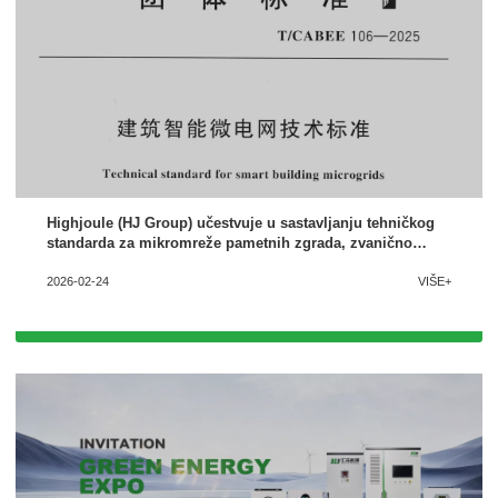
Highjoule (HJ Group) učestvuje u sastavljanju tehničkog
standarda za mikromreže pametnih zgrada, zvanično
objavljenog
2026-02-24
VIŠE+