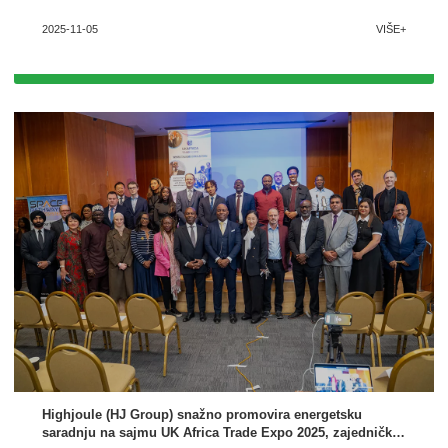
2025-11-05
VIŠE+
Highjoule (HJ Group) snažno promovira energetsku
saradnju na sajmu UK Africa Trade Expo 2025, zajednički