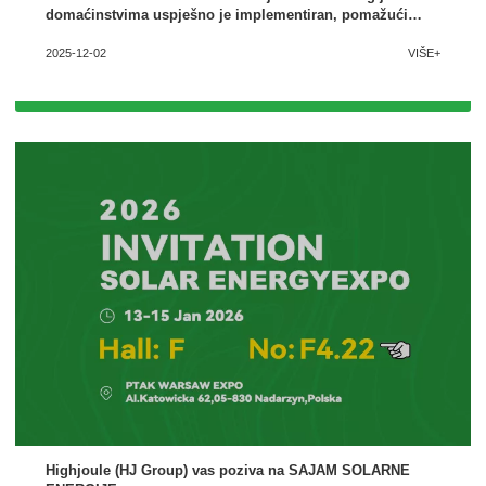
domaćinstvima uspješno je implementiran, pomažući
korisnicima da riješe probleme s napajanjem
2025-12-02
VIŠE+
Highjoule (HJ Group) vas poziva na SAJAM SOLARNE