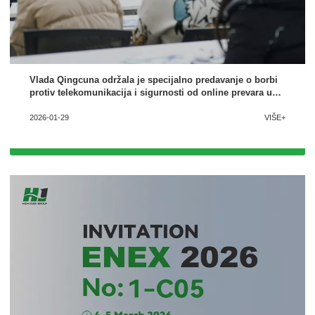
Pošalji poruku
Vlada Qingcuna održala je specijalno predavanje o borbi
protiv telekomunikacija i sigurnosti od online prevara u
našoj kompaniji
2026-01-29
VIŠE+