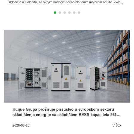
skladište u Holandiji, sa svojim vodećim tečno hlađenim motorom od 261 kWh...
Huijue Grupa proširuje prisustvo u evropskom sektoru
skladištenja energije sa skladištem BESS kapaciteta 261
kWh sa tečnim hlađenjem u Holandiji
2026-07-13
VIŠE+