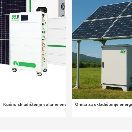
om ormaru od 418 kWh
skladištenje solarne energije (skladištenje)
Ormar za skladištenje energije na te