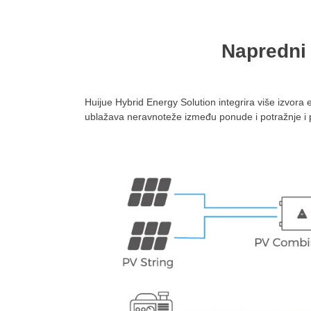
Napredni 
Huijue Hybrid Energy Solution integrira više izvora e
ublažava neravnoteže između ponude i potražnje i p