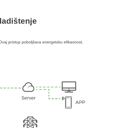
ladištenje
. Ovaj pristup poboljšava energetsku efikasnost,