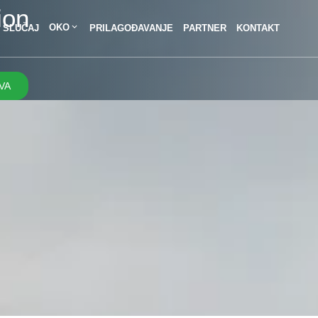
ion
OKO
SLUČAJ
PRILAGOĐAVANJE
PARTNER
KONTAKT
VA