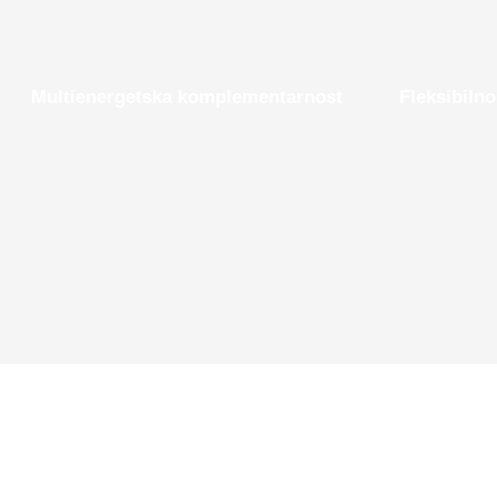
Multienergetska komplementarnost
Fleksibiln