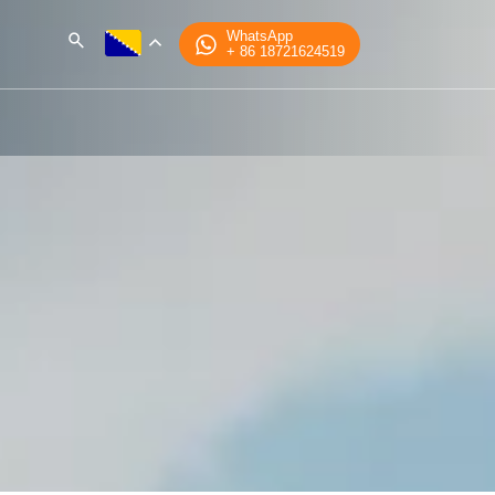
WhatsApp
+ 86 18721624519