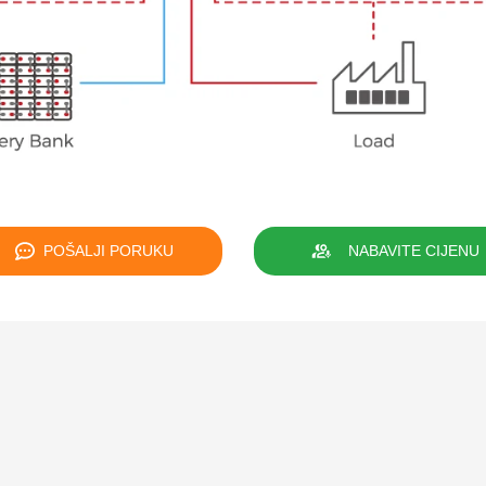
POŠALJI PORUKU
NABAVITE CIJENU