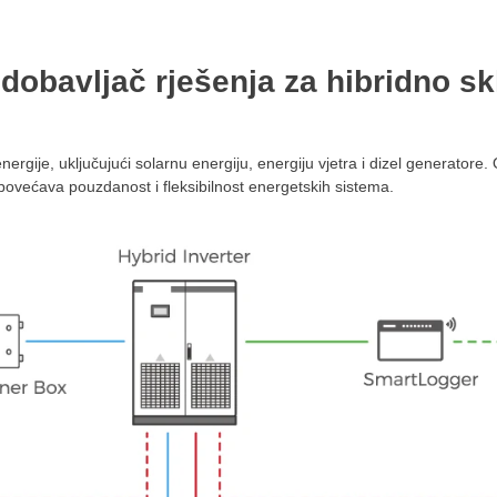
dobavljač rješenja za hibridno sk
nergije, uključujući solarnu energiju, energiju vjetra i dizel generatore
ovećava pouzdanost i fleksibilnost energetskih sistema.