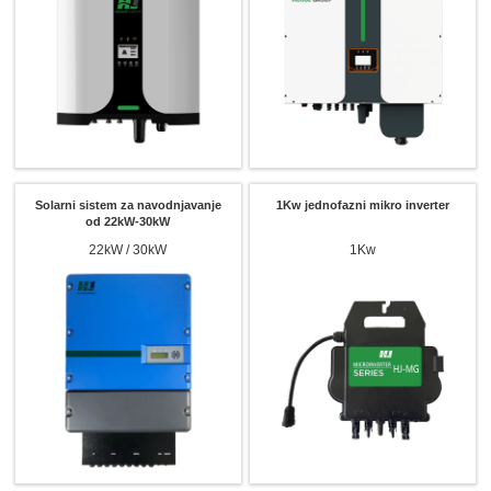
Solarni sistem za navodnjavanje
1Kw jednofazni mikro inverter
od 22kW-30kW
22kW / 30kW
1Kw