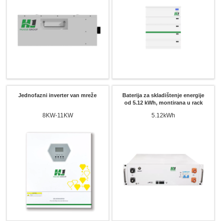
Jednofazni inverter van mreže
Baterija za skladištenje energije
od 5.12 kWh, montirana u rack
8KW-11KW
5.12kWh