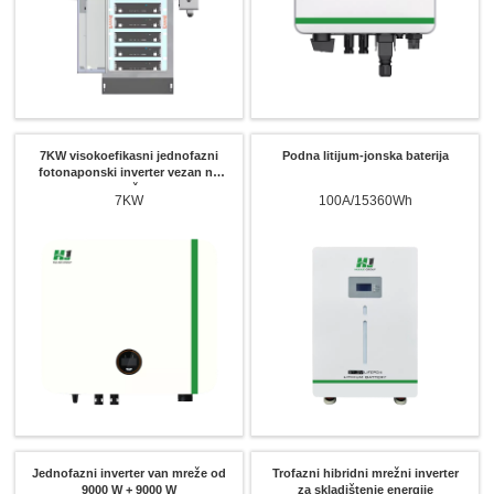
7KW visokoefikasni jednofazni
Podna litijum-jonska baterija
fotonaponski inverter vezan na
mrežu
7KW
100A/15360Wh
Jednofazni inverter van mreže od
Trofazni hibridni mrežni inverter
9000 W + 9000 W
za skladištenje energije