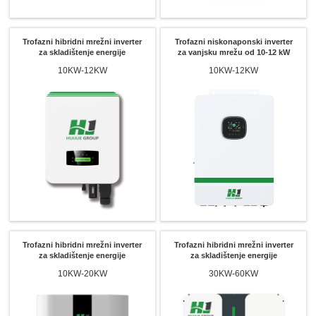
Trofazni hibridni mrežni inverter
Trofazni niskonaponski inverter
za skladištenje energije
za vanjsku mrežu od 10-12 kW
10KW-12KW
10KW-12KW
Trofazni hibridni mrežni inverter
Trofazni hibridni mrežni inverter
za skladištenje energije
za skladištenje energije
10KW-20KW
30KW-60KW