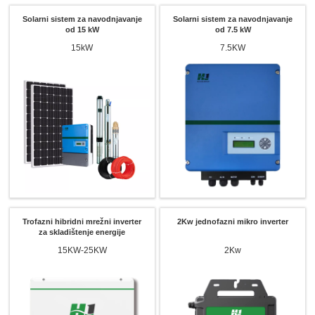
Solarni sistem za navodnjavanje
Solarni sistem za navodnjavanje
od 15 kW
od 7.5 kW
15kW
7.5KW
Trofazni hibridni mrežni inverter
2Kw jednofazni mikro inverter
za skladištenje energije
15KW-25KW
2Kw