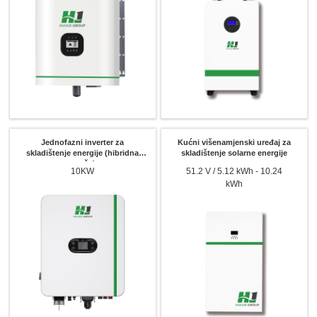
Jednofazni inverter za
Kućni višenamjenski uređaj za
skladištenje energije (hibridna
skladištenje solarne energije
mreža)
10KW
51.2 V / 5.12 kWh - 10.24
kWh