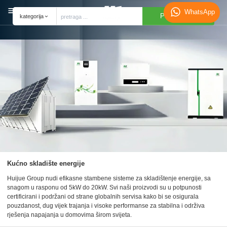
WhatsApp
PRETRAGA
kategorija
Kućno skladište energije
Huijue Group nudi efikasne stambene sisteme za skladištenje energije, sa
snagom u rasponu od 5kW do 20kW. Svi naši proizvodi su u potpunosti
certificirani i podržani od strane globalnih servisa kako bi se osigurala
pouzdanost, dug vijek trajanja i visoke performanse za stabilna i održiva
rješenja napajanja u domovima širom svijeta.