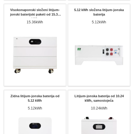
Visokonaponski složeni litijum-
5.12 kWh složena litijum-jonska
jonski baterijski paketi od 15.36
baterija
kWh
15.36kWh
5.12kWh
Zidna litijum-jonska baterija od
Litijum-jonska baterija od 10.24
5.12 kWh
kWh, samostojeća
5.12kWh
10.24kWh