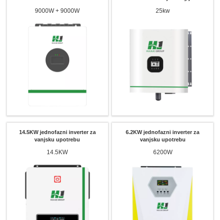
9000W + 9000W
25kw
14.5KW jednofazni inverter za
6.2KW jednofazni inverter za
vanjsku upotrebu
vanjsku upotrebu
14.5KW
6200W