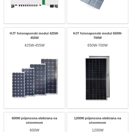
HJT fotonaponski modul 425W-
HJT fotonaponski modul 650W-
455W
700W
425W-455W
650W-700W
600W prijenosna elektrana na
1200W prijenosna elektrana na
otvorenom
otvorenom
600W
1200W