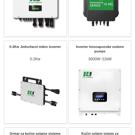
0-2Kw Jednofazni mikro inverter
Inverter fotonaponske vodene
pumpe
0-2Kw
3000W~22kW
Ormar za kućne solarne sisteme
Kućni solarni sistem za