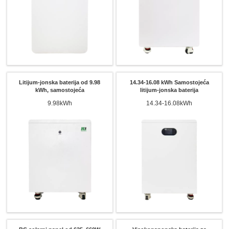
Litijum-jonska baterija od 9.98
14.34-16.08 kWh Samostojeća
kWh, samostojeća
litijum-jonska baterija
9.98kWh
14.34-16.08kWh