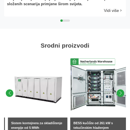
složenih scenarija primjene širom svijeta.
Vidi više
Srodni proizvodi
Sistem kontejnera za skladištenje
BESS kućište od 261 kW s
energije od 5 MWh
tekućinskim hlađenjem