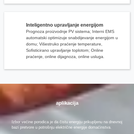
Inteligentno upravljanje energijom
Prognoza proizvodnje PV sistema; Interni EMS
automatski optimizuje snabdijevanje energijom u
domu; Višestruko praćenje temperature,
Sofisticirano upravljanje toplotom; Online
praćenje, online dijagnoza, online usluga.
aplikacija
Izbor većine porodica je da čistu energiju prikupljenu na dnevnoj
bazi pretvore u potrošnju električne energije domaćinstva.