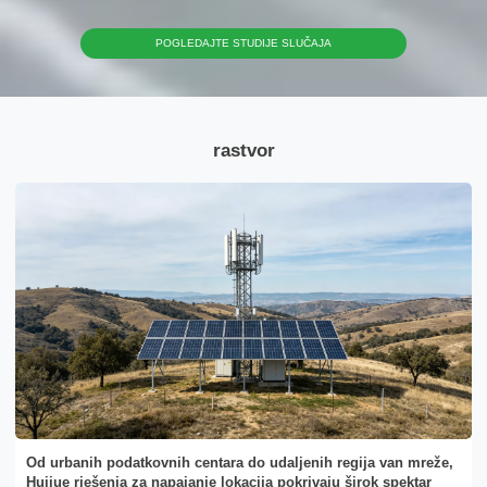
POGLEDAJTE STUDIJE SLUČAJA
rastvor
Od urbanih podatkovnih centara do udaljenih regija van mreže,
Huijue rješenja za napajanje lokacija pokrivaju širok spektar