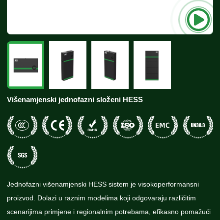
Višenamjenski jednofazni složeni HESS
Jednofazni višenamjenski HESS sistem je visokoperformansni
proizvod. Dolazi u raznim modelima koji odgovaraju različitim
scenarijima primjene i regionalnim potrebama, efikasno pomažući