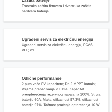
Zaštita baterije
Trostruka zaštita firmvera i dvostruka zaštita
hardvera baterije.
Ugrađeni servis za električnu energiju
Ugrađeni servis za električnu energiju, FCAS,
VPP, itd.
Odlične performanse
2 puta veće PV kapacitete; Do 2 MPPT kanala;
Vrijeme prebacivanja < 10ms; Kapacitet
preopterećenja rezervnog napajanja 200%, Struja
baterije 60A; Maks. efikasnost 97.3%, efikasnost
baterije 97%; Tačnost praćenja opterećenja 10 W.