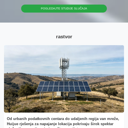
POGLEDAJTE STUDIJE SLUČAJA
rastvor
Od urbanih podatkovnih centara do udaljenih regija van mreže,
Huijue rješenja za napajanje lokacija pokrivaju širok spektar