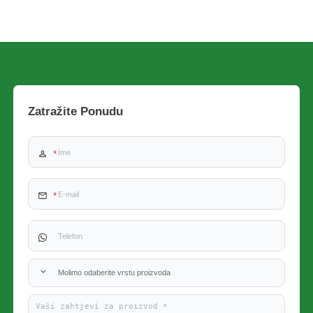
Zatražite Ponudu
Molimo odaberite vrstu proizvoda